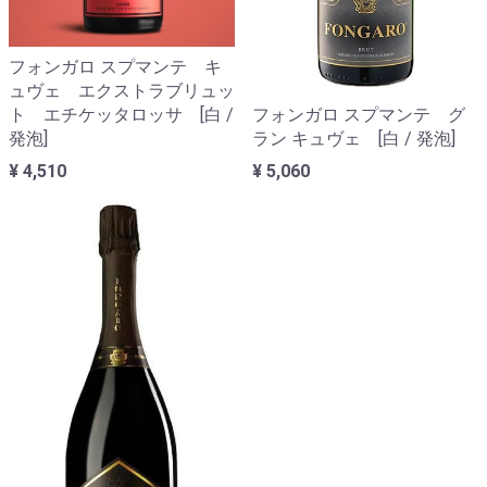
フォンガロ スプマンテ キ
ュヴェ エクストラブリュッ
フォンガロ スプマンテ グ
ト エチケッタロッサ [白 /
ラン キュヴェ [白 / 発泡]
発泡]
¥ 5,060
¥ 4,510