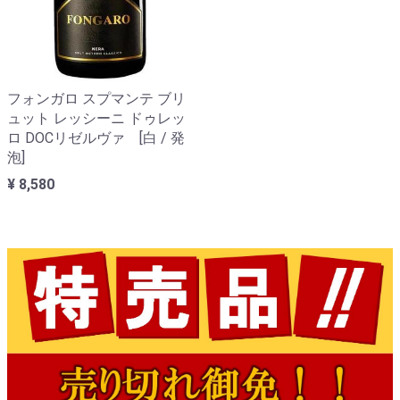
フォンガロ スプマンテ ブリ
ュット レッシーニ ドゥレッ
ロ DOCリゼルヴァ [白 / 発
泡]
¥ 8,580