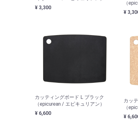
（epi
¥ 3,300
¥ 3,30
カッティングボード L ブラック
カッテ
（epicurean / エピキュリアン）
（epi
¥ 6,600
¥ 6,60