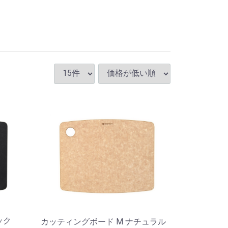
ック
カッティングボード M ナチュラル