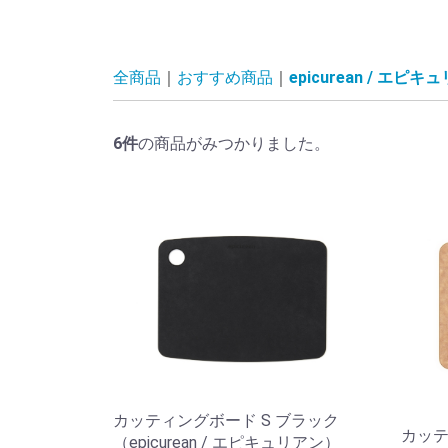
全商品
おすすめ商品
epicurean / エピキ
6
件
の商品がみつかりました。
カッティングボード S ブラック
カッテ
（epicurean / エピキュリアン）