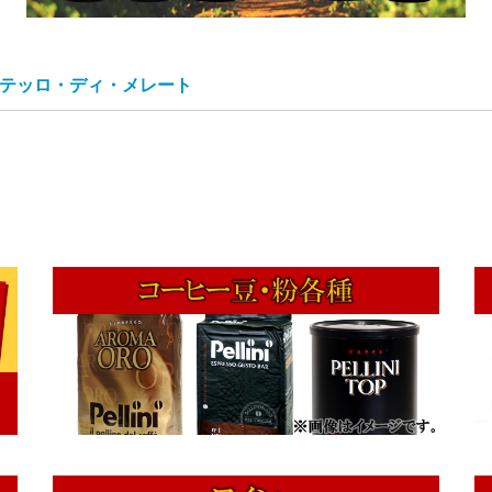
O カステッロ・ディ・メレート