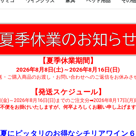
サミコ
ワイングッズ
家具
ペット用品
その他
【夏季休業期間】
2026年8月8日(土)～2026年8月16日(日)
送・ご購入商品のお渡し・お問い合わせへのご返信をお休みさ
【発送スケジュール】
7日(金)～2026年8月16日(日)までのご注文分➡2026年8月17日(
不便をお掛けいたしますが、何卒よろしくお願い申し上げます
！夏にピッタリのお得なシチリアワイン６