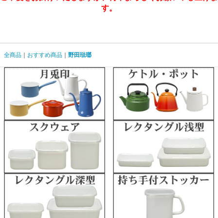
す。
全商品
おすすめ商品
野田琺瑯