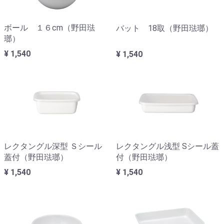
ボール １６cm（野田琺
バット 18取（野田琺瑯）
瑯）
¥ 1,540
¥ 1,540
レクタングル深型 Ｓシール
レクタングル浅型 Sシール蓋
蓋付（野田琺瑯）
付（野田琺瑯）
¥ 1,540
¥ 1,540