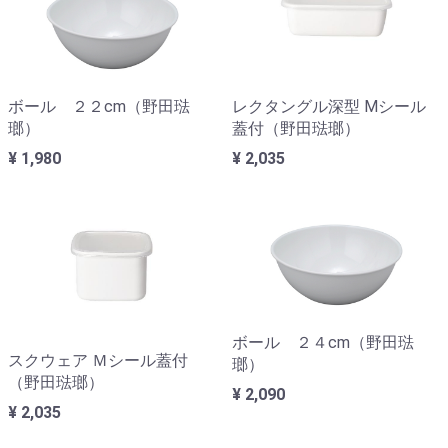
ボール ２２cm（野田琺
レクタングル深型 Mシール
瑯）
蓋付（野田琺瑯）
¥ 1,980
¥ 2,035
ボール ２４cm（野田琺
スクウェア Ｍシール蓋付
瑯）
（野田琺瑯）
¥ 2,090
¥ 2,035