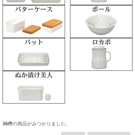
36
件
の商品がみつかりました。