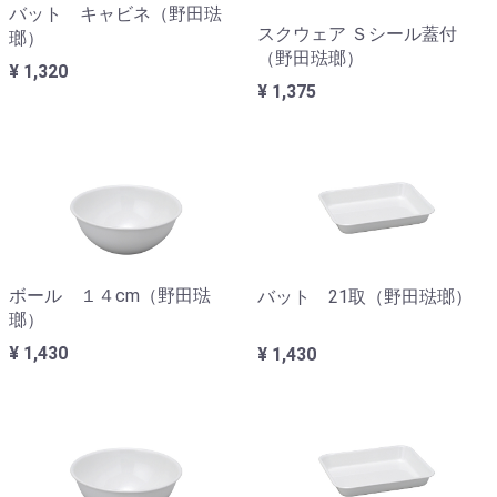
バット キャビネ（野田琺
スクウェア Ｓシール蓋付
瑯）
（野田琺瑯）
¥ 1,320
¥ 1,375
ボール １４cm（野田琺
バット 21取（野田琺瑯）
瑯）
¥ 1,430
¥ 1,430