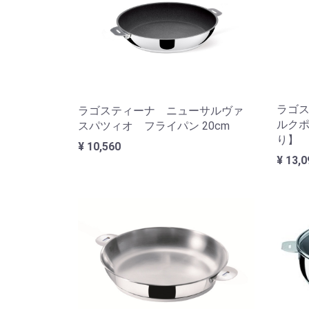
ラゴ
ラゴスティーナ ニューサルヴァ
ルクポ
スパツィオ フライパン 20cm
り】
¥ 10,560
¥ 13,0