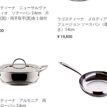
スティーナ ニューサルヴァ
ィオ ソテーパン 24cm 片
(黒)・両手取手(黒)各１個付
ラゴスティーナ メロディア
フュージョン ソースパン（
き）14cm
00
¥ 19,800
スティーナ アルモニア 両
ローパン 24cm