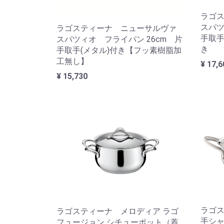
ラゴ
スパツ
ラゴスティーナ ニューサルヴァ
手取手
スパツィオ フライパン 26cm 片
き
手取手(メタル)付き【フッ素樹脂加
工無し】
¥ 17,6
¥ 15,730
ラゴ
ラゴスティーナ メロディア ラゴ
手シャ
フュージョン シチューポット（蓋