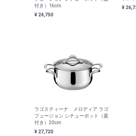
付き）16cm
¥ 26,7
¥ 24,750
ラゴスティーナ メロディア ラゴ
フュージョン シチューポット（蓋
付き）20cm
¥ 27,720