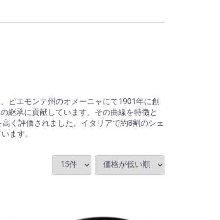
ピエモンテ州のオメーニャにて1901年に創
味の継承に貢献しています。その曲線を特徴と
を高く評価されました。イタリアで約8割のシェ
ています。