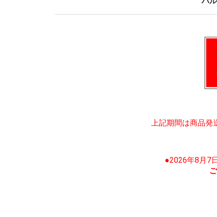
バル
上記期間は商品発
●2026年8月
ご