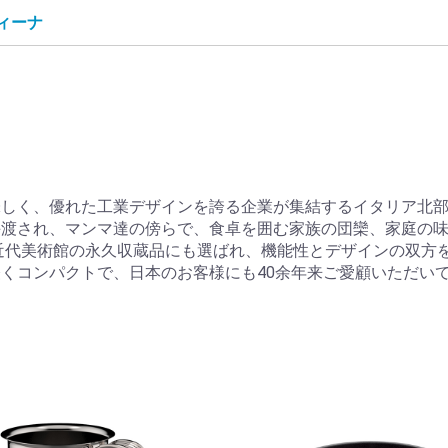
スティーナ
しく、優れた工業デザインを誇る企業が集結するイタリア北部、
手渡され、マンマ達の傍らで、食卓を囲む家族の団欒、家庭の
ク近代美術館の永久収蔵品にも選ばれ、機能性とデザインの双方
くコンパクトで、日本のお客様にも40余年来ご愛顧いただい