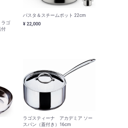
パスタ＆スチームポット 22cm
 ラゴ
¥ 22,000
蓋付
ラゴスティーナ アカデミア ソー
スパン（蓋付き）16cm