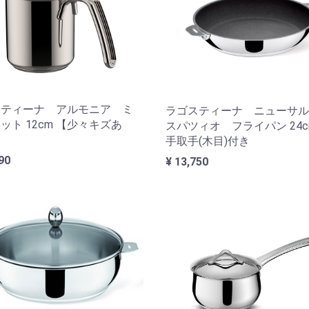
スティーナ アルモニア ミ
ラゴスティーナ ニューサル
ット 12cm 【少々キズあ
スパツィオ フライパン 24
手取手(木目)付き
90
¥ 13,750