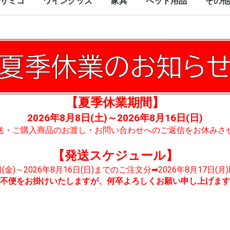
サミコ
ワイングッズ
家具
ペット用品
その他
【夏季休業期間】
2026年8月8日(土)～2026年8月16日(日)
送・ご購入商品のお渡し・お問い合わせへのご返信をお休みさ
【発送スケジュール】
7日(金)～2026年8月16日(日)までのご注文分➡2026年8月17日(
不便をお掛けいたしますが、何卒よろしくお願い申し上げます