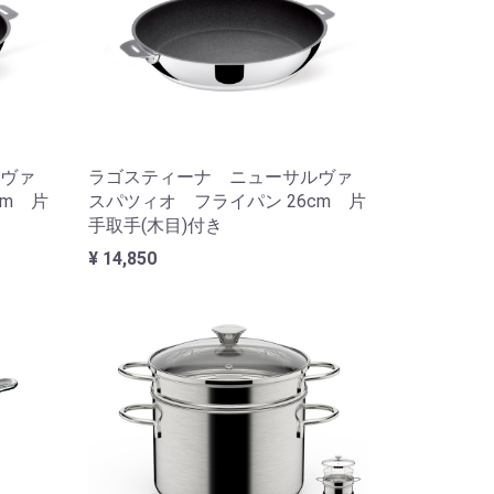
ヴァ
ラゴスティーナ ニューサルヴァ
cm 片
スパツィオ フライパン 26cm 片
手取手(木目)付き
¥ 14,850