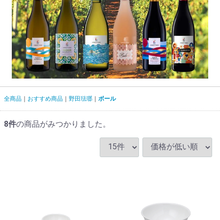
全商品
おすすめ商品
野田琺瑯
ボール
8
件
の商品がみつかりました。