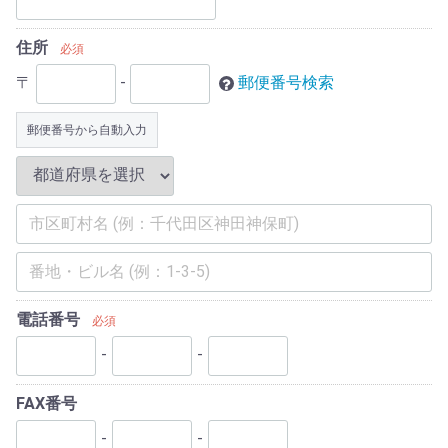
住所
必須
〒
-
郵便番号検索
郵便番号から自動入力
電話番号
必須
-
-
FAX番号
-
-