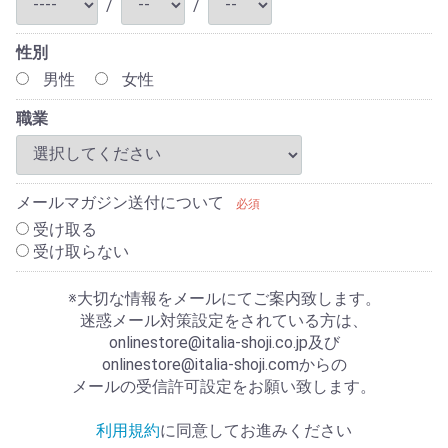
/
/
性別
男性
女性
職業
メールマガジン送付について
必須
受け取る
受け取らない
※大切な情報をメールにてご案内致します。
迷惑メール対策設定をされている方は、
onlinestore@italia-shoji.co.jp及び
onlinestore@italia-shoji.comからの
メールの受信許可設定をお願い致します。
利用規約
に同意してお進みください