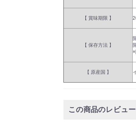
【 賞味期限 】
2
【 保存方法 】
【 原産国 】
この商品のレビュ