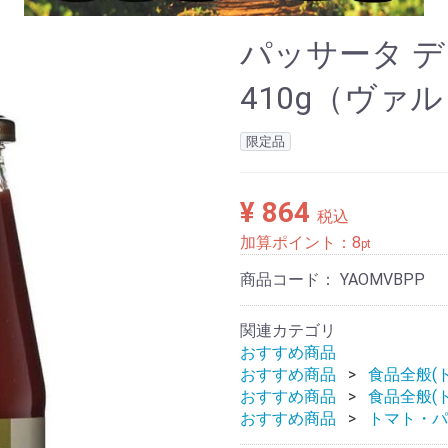
パッサータ 
410g（ヴァ
限定品
¥ 864
税込
加算ポイント：
8
pt
商品コード：
YAOMVBPP
関連カテゴリ
おすすめ商品
おすすめ商品
食品全般(
おすすめ商品
食品全般(
おすすめ商品
トマト・パ