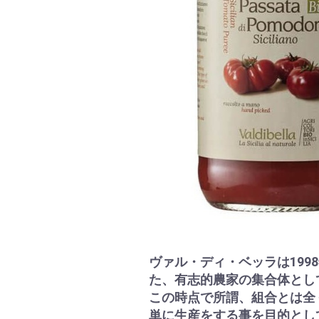
ヴァル・ディ・ベッラは19
た、有志的農家の集合体とし
この時点で所謂、組合とは全
単に生産をする事を目的とし