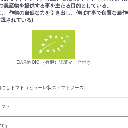
つ農産物を提供する事を主たる目的としている。
し、作物の自然な力を引き出し、伸ばす事で良質な農作
践されている)
EU規格 BIO （有機）認証マーク付き
裏ごしトマト（ピューレ状のトマトソース）
トマト
10g