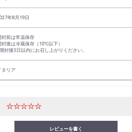
027年8月19日
開封前は常温保存
開封後は冷蔵保存（10℃以下）
※開封後3日以内にお召し上がりください。
イタリア
ー
☆☆☆☆☆
レビューを書く