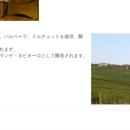
、バルベーラ、ドルチェットを栽培、醸
れます。
ランゲ・ネビオーロとして醸造されます。