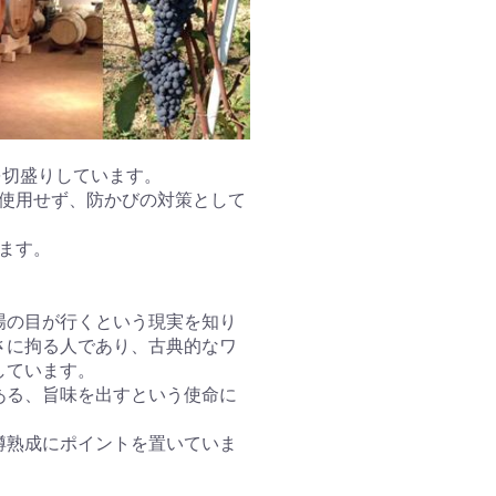
を切盛りしています。
使用せず、防かびの対策として
ます。
場の目が行くという現実を知り
さに拘る人であり、古典的なワ
しています。
ある、旨味を出すという使命に
樽熟成にポイントを置いていま