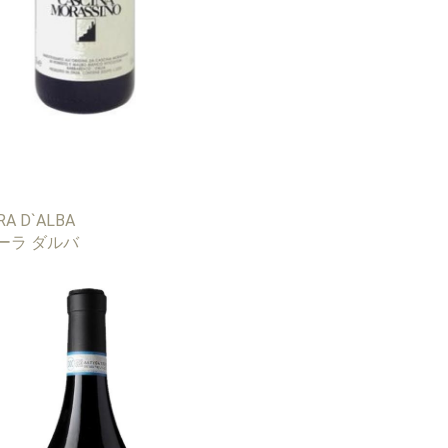
RA D`ALBA
ーラ ダルバ