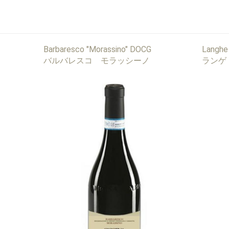
Barbaresco "Morassino" DOCG
Langhe
バルバレスコ モラッシーノ
ランゲ