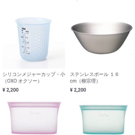
シリコンメジャーカップ・小
ステンレスボール １６
（OXO オクソー）
cm（柳宗理）
¥ 2,200
¥ 2,200