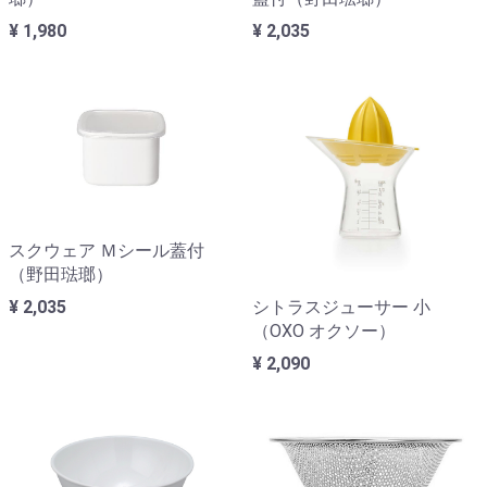
¥ 1,980
¥ 2,035
スクウェア Ｍシール蓋付
（野田琺瑯）
シトラスジューサー 小
¥ 2,035
（OXO オクソー）
¥ 2,090