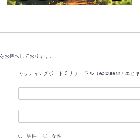
をお待ちしております。
カッティングボード S ナチュラル（epicurean / エ
男性
女性